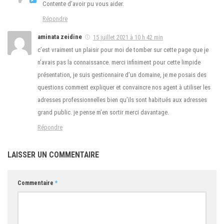
Contente d’avoir pu vous aider.
Répondre
aminata zeidine
15 juillet 2021 à 10 h 42 min
c’est vraiment un plaisir pour moi de tomber sur cette page que je
n’avais pas la connaissance. merci infiniment pour cette limpide
présentation, je suis gestionnaire d’un domaine, je me posais des
questions comment expliquer et convaincre nos agent à utiliser les
adresses professionnelles bien qu’ils sont habitués aux adresses
grand public. je pense m’en sortir merci davantage.
Répondre
LAISSER UN COMMENTAIRE
Commentaire
*