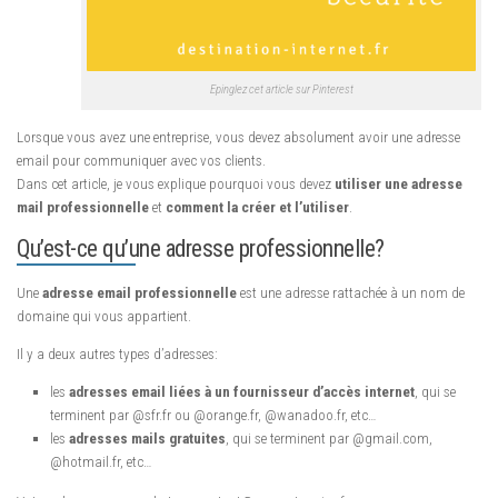
Epinglez cet article sur Pinterest
Lorsque vous avez une entreprise, vous devez absolument avoir une adresse
email pour communiquer avec vos clients.
Dans cet article, je vous explique pourquoi vous devez
utiliser une adresse
mail professionnelle
et
comment la créer et l’utiliser
.
Qu’est-ce qu’une adresse professionnelle?
Une
adresse email professionnelle
est une adresse rattachée à un nom de
domaine qui vous appartient.
Il y a deux autres types d’adresses:
les
adresses email liées à un fournisseur d’accès internet
, qui se
terminent par @sfr.fr ou @orange.fr, @wanadoo.fr, etc…
les
adresses mails gratuites
, qui se terminent par @gmail.com,
@hotmail.fr, etc…