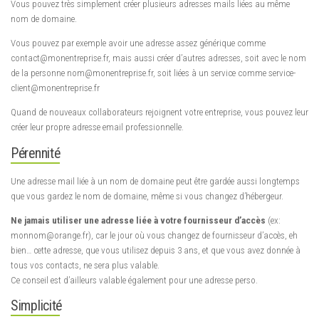
Vous pouvez très simplement créer plusieurs adresses mails liées au même
nom de domaine.
Vous pouvez par exemple avoir une adresse assez générique comme
contact@monentreprise.fr, mais aussi créer d’autres adresses, soit avec le nom
de la personne nom@monentreprise.fr, soit liées à un service comme service-
client@monentreprise.fr
Quand de nouveaux collaborateurs rejoignent votre entreprise, vous pouvez leur
créer leur propre adresse email professionnelle.
Pérennité
Une adresse mail liée à un nom de domaine peut être gardée aussi longtemps
que vous gardez le nom de domaine, même si vous changez d’hébergeur.
Ne jamais utiliser une adresse liée à votre fournisseur d’accès
(ex:
monnom@orange.fr), car le jour où vous changez de fournisseur d’accès, eh
bien… cette adresse, que vous utilisez depuis 3 ans, et que vous avez donnée à
tous vos contacts, ne sera plus valable.
Ce conseil est d’ailleurs valable également pour une adresse perso.
Simplicité