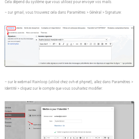
Cela dépend du système que vous utilisez pour envoyer vos mails.
– sur gmail, vous trouverez cela dans Paramètres > Général > Signature:
– sur le webmail Rainloop (utilisé chez ovh et phpnet), allez dans Paramètres >
Identité > cliquez sur le compte que vous souhaitez modifier: