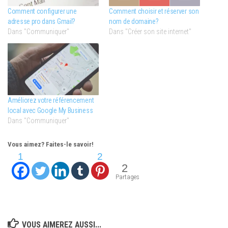
Comment configurer une
Comment choisir et réserver son
adresse pro dans Gmail?
nom de domaine?
Dans "Communiquer"
Dans "Créer son site internet"
Améliorez votre référencement
local avec Google My Business
Dans "Communiquer"
Vous aimez? Faites-le savoir!
1
2
2
Partages
VOUS AIMEREZ AUSSI...