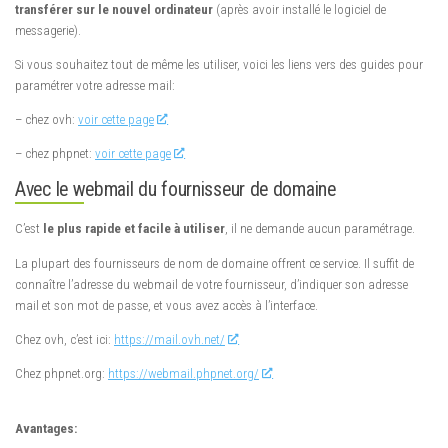
transférer sur le nouvel ordinateur
(après avoir installé le logiciel de
messagerie).
Si vous souhaitez tout de même les utiliser, voici les liens vers des guides pour
paramétrer votre adresse mail:
– chez ovh:
voir cette page
– chez phpnet:
voir cette page
Avec le webmail du fournisseur de domaine
C’est
le plus rapide et facile à utiliser
, il ne demande aucun paramétrage.
La plupart des fournisseurs de nom de domaine offrent ce service. Il suffit de
connaître l’adresse du webmail de votre fournisseur, d’indiquer son adresse
mail et son mot de passe, et vous avez accès à l’interface.
Chez ovh, c’est ici:
https://mail.ovh.net/
Chez phpnet.org:
https://webmail.phpnet.org/
Avantages: