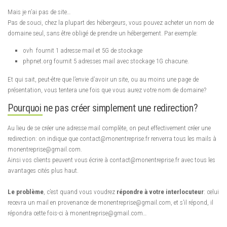
Mais je n’ai pas de site…
Pas de souci, chez la plupart des hébergeurs, vous pouvez acheter un nom de
domaine seul, sans être obligé de prendre un hébergement. Par exemple:
ovh fournit 1 adresse mail et 5G de stockage
phpnet.org fournit 5 adresses mail avec stockage 1G chacune.
Et qui sait, peut-être que l’envie d’avoir un site, ou au moins une page de
présentation, vous tentera une fois que vous aurez votre nom de domaine?
Pourquoi ne pas créer simplement une redirection?
Au lieu de se créer une adresse mail complète, on peut effectivement créer une
redirection: on indique que contact@monentreprise.fr renverra tous les mails à
monentreprise@gmail.com.
Ainsi vos clients peuvent vous écrire à contact@monentreprise.fr avec tous les
avantages cités plus haut.
Le problème
, c’est quand vous voudrez
répondre à votre interlocuteur
: celui
recevra un mail en provenance de monentreprise@gmail.com, et s’il répond, il
répondra cette fois-ci à monentreprise@gmail.com…