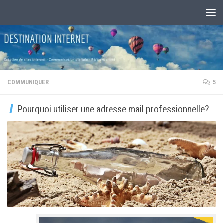
Au dessous du contenu
COMMUNIQUER
5
Pourquoi utiliser une adresse mail professionnelle?