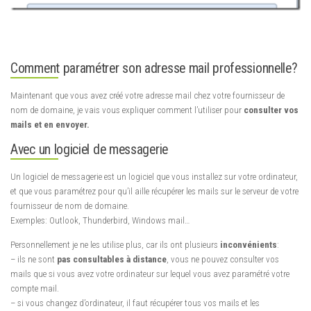
Comment paramétrer son adresse mail professionnelle?
Maintenant que vous avez créé votre adresse mail chez votre fournisseur de
nom de domaine, je vais vous expliquer comment l’utiliser pour
consulter vos
mails et en envoyer.
Avec un logiciel de messagerie
Un logiciel de messagerie est un logiciel que vous installez sur votre ordinateur,
et que vous paramétrez pour qu’il aille récupérer les mails sur le serveur de votre
fournisseur de nom de domaine.
Exemples: Outlook, Thunderbird, Windows mail…
Personnellement je ne les utilise plus, car ils ont plusieurs
inconvénients
:
– ils ne sont
pas consultables à distance
, vous ne pouvez consulter vos
mails que si vous avez votre ordinateur sur lequel vous avez paramétré votre
compte mail.
– si vous changez d’ordinateur, il faut récupérer tous vos mails et les