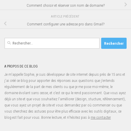
Comment choisir et réserver son nom de domaine?
ARTICLE PRÉCÉDENT
Comment configurer une adresse pro dans Gmail?
Rechercher :
A PROPOS DE CE BLOG
Je m'appelle Sophie, je suis développeur de site internet depuis près de 15 ans et
j'ai créé ce blog pour apporter des réponses aux questions que j'entends
régulièrement de la part de mes clients ou que je me pose moi-même, le
domaine évolant sans cesse, et c'est ce qui le rend passionnant. Que vous ayez
déjà un site et que vous souhaitiez l'améliorer (design, stucture, référencement),
que vous ayez un projet de site et vous demandez par où commencer ou que
vous cherchiez des astuces pour être plus efficace avec les outils digitaux, ce
blog est fait pour vous. Bonne lecture, et n'hésitez pas à
me contacter