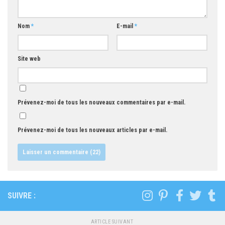
Nom
*
E-mail
*
Site web
Prévenez-moi de tous les nouveaux commentaires par e-mail.
Prévenez-moi de tous les nouveaux articles par e-mail.
SUIVRE :
ARTICLE SUIVANT