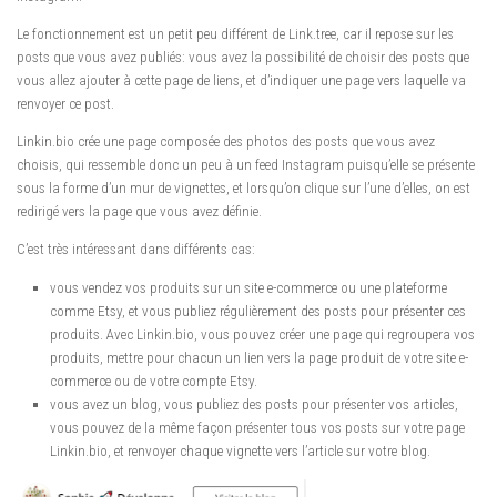
Le fonctionnement est un petit peu différent de Link.tree, car il repose sur les
posts que vous avez publiés: vous avez la possibilité de choisir des posts que
vous allez ajouter à cette page de liens, et d’indiquer une page vers laquelle va
renvoyer ce post.
Linkin.bio crée une page composée des photos des posts que vous avez
choisis, qui ressemble donc un peu à un feed Instagram puisqu’elle se présente
sous la forme d’un mur de vignettes, et lorsqu’on clique sur l’une d’elles, on est
redirigé vers la page que vous avez définie.
C’est très intéressant dans différents cas:
vous vendez vos produits sur un site e-commerce ou une plateforme
comme Etsy, et vous publiez régulièrement des posts pour présenter ces
produits. Avec Linkin.bio, vous pouvez créer une page qui regroupera vos
produits, mettre pour chacun un lien vers la page produit de votre site e-
commerce ou de votre compte Etsy.
vous avez un blog, vous publiez des posts pour présenter vos articles,
vous pouvez de la même façon présenter tous vos posts sur votre page
Linkin.bio, et renvoyer chaque vignette vers l’article sur votre blog.