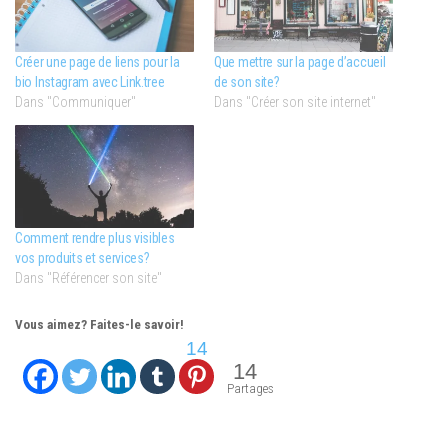
Créer une page de liens pour la
Que mettre sur la page d’accueil
bio Instagram avec Link.tree
de son site?
Dans "Communiquer"
Dans "Créer son site internet"
Comment rendre plus visibles
vos produits et services?
Dans "Référencer son site"
Vous aimez? Faites-le savoir!
14
14
Partages