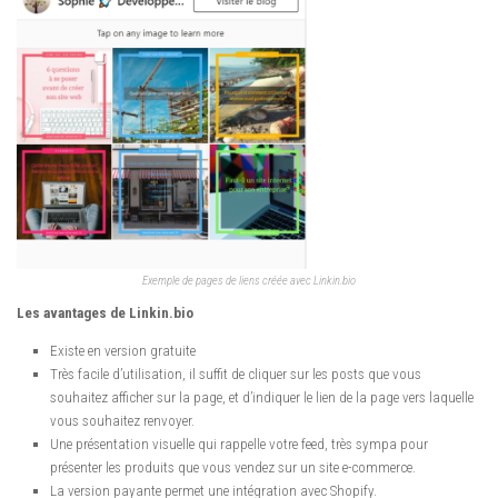
Exemple de pages de liens créée avec Linkin.bio
Les avantages de Linkin.bio
Existe en version gratuite
Très facile d’utilisation, il suffit de cliquer sur les posts que vous
souhaitez afficher sur la page, et d’indiquer le lien de la page vers laquelle
vous souhaitez renvoyer.
Une présentation visuelle qui rappelle votre feed, très sympa pour
présenter les produits que vous vendez sur un site e-commerce.
La version payante permet une intégration avec Shopify.