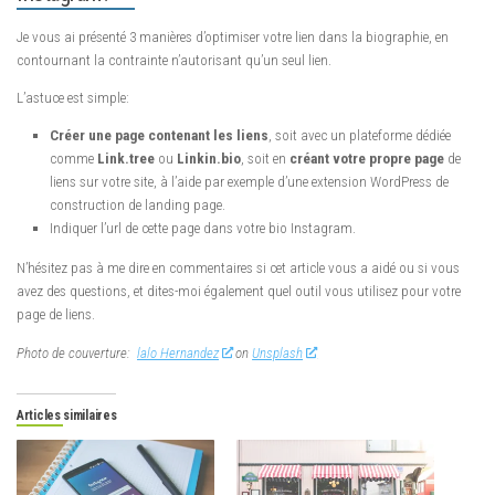
Je vous ai présenté 3 manières d’optimiser votre lien dans la biographie, en
contournant la contrainte n’autorisant qu’un seul lien.
L’astuce est simple:
Créer une page contenant les liens
, soit avec un plateforme dédiée
comme
Link.tree
ou
Linkin.bio
, soit en
créant votre propre page
de
liens sur votre site, à l’aide par exemple d’une extension WordPress de
construction de landing page.
Indiquer l’url de cette page dans votre bio Instagram.
N’hésitez pas à me dire en commentaires si cet article vous a aidé ou si vous
avez des questions, et dites-moi également quel outil vous utilisez pour votre
page de liens.
Photo de couverture:
lalo Hernandez
on
Unsplash
Articles similaires