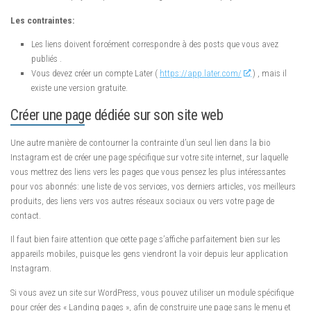
Les contraintes:
Les liens doivent forcément correspondre à des posts que vous avez
publiés .
Vous devez créer un compte Later (
https://app.later.com/
) , mais il
existe une version gratuite.
Créer une page dédiée sur son site web
Une autre manière de contourner la contrainte d’un seul lien dans la bio
Instagram est de créer une page spécifique sur votre site internet, sur laquelle
vous mettrez des liens vers les pages que vous pensez les plus intéressantes
pour vos abonnés: une liste de vos services, vos derniers articles, vos meilleurs
produits, des liens vers vos autres réseaux sociaux ou vers votre page de
contact.
Il faut bien faire attention que cette page s’affiche parfaitement bien sur les
appareils mobiles, puisque les gens viendront la voir depuis leur application
Instagram.
Si vous avez un site sur WordPress, vous pouvez utiliser un module spécifique
pour créer des « Landing pages », afin de construire une page sans le menu et