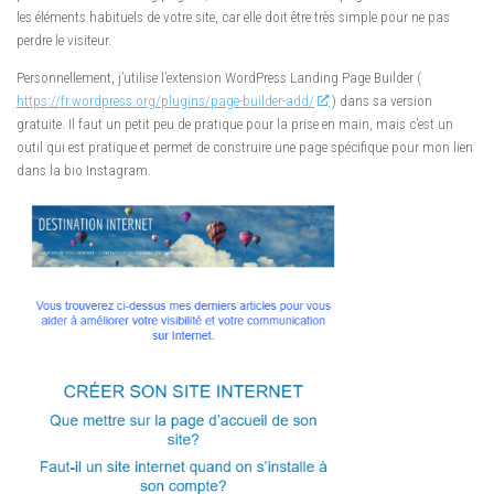
les éléments habituels de votre site, car elle doit être très simple pour ne pas
perdre le visiteur.
Personnellement, j’utilise l’extension WordPress Landing Page Builder (
https://fr.wordpress.org/plugins/page-builder-add/
) dans sa version
gratuite. Il faut un petit peu de pratique pour la prise en main, mais c’est un
outil qui est pratique et permet de construire une page spécifique pour mon lien
dans la bio Instagram.