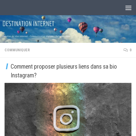
Au dessous du contenu
COMMUNIQUER
0
Comment proposer plusieurs liens dans sa bio
Instagram?