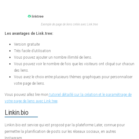
Exemple de page de liens créée avec Link.tree
Les avantages de Link.tree:
Version gratuite
Très facile d’utilisation
Vous pouvez ajouter un nombre illimité de liens.
Vous pouvez voir le nombre de fois que les visiteurs ont cliqué sur chacun
des liens.
Vous avez le choix entre plusieurs thèmes graphiques pour personnaliser
votre page de liens.
Vous pouvez allez lire mon
tutoriel détaillé sur la création et le paramétrage de
votre page de liens avec Link.tree
.
Linkin.bio
Linkin.bio est service qui est proposé par la plateforme Later, connue pour
permettre la planification de posts sur les réseaux sociaux, en autres
Instagram.