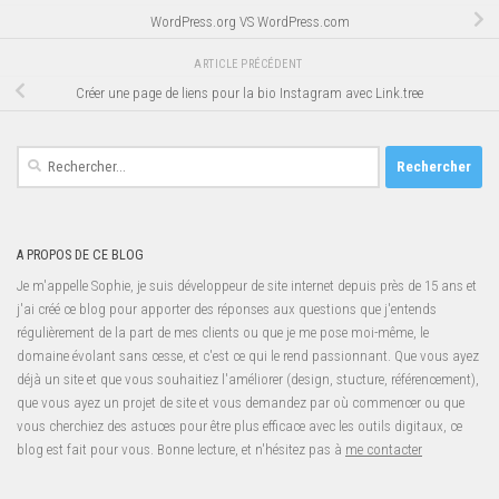
WordPress.org VS WordPress.com
ARTICLE PRÉCÉDENT
Créer une page de liens pour la bio Instagram avec Link.tree
Rechercher :
A PROPOS DE CE BLOG
Je m'appelle Sophie, je suis développeur de site internet depuis près de 15 ans et
j'ai créé ce blog pour apporter des réponses aux questions que j'entends
régulièrement de la part de mes clients ou que je me pose moi-même, le
domaine évolant sans cesse, et c'est ce qui le rend passionnant. Que vous ayez
déjà un site et que vous souhaitiez l'améliorer (design, stucture, référencement),
que vous ayez un projet de site et vous demandez par où commencer ou que
vous cherchiez des astuces pour être plus efficace avec les outils digitaux, ce
blog est fait pour vous. Bonne lecture, et n'hésitez pas à
me contacter